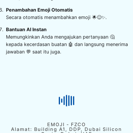
Penambahan Emoji Otomatis
Secara otomatis menambahkan emoji 🌟😊✨.
Bantuan AI Instan
Memungkinkan Anda mengajukan pertanyaan 🤔
kepada kecerdasan buatan 🤖 dan langsung menerima
jawaban 💬 saat itu juga.
EMOJI - FZCO
Alamat: Building A1, DDP, Dubai Silicon